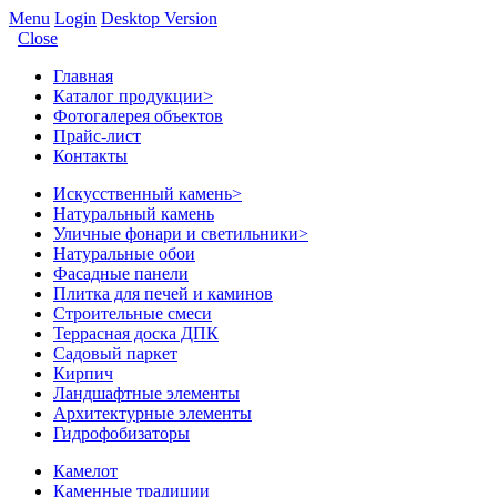
Menu
Login
Desktop Version
Close
Главная
Каталог продукции
>
Фотогалерея объектов
Прайс-лист
Контакты
Искусственный камень
>
Натуральный камень
Уличные фонари и светильники
>
Натуральные обои
Фасадные панели
Плитка для печей и каминов
Строительные смеси
Террасная доска ДПК
Садовый паркет
Кирпич
Ландшафтные элементы
Архитектурные элементы
Гидрофобизаторы
Камелот
Каменные традиции