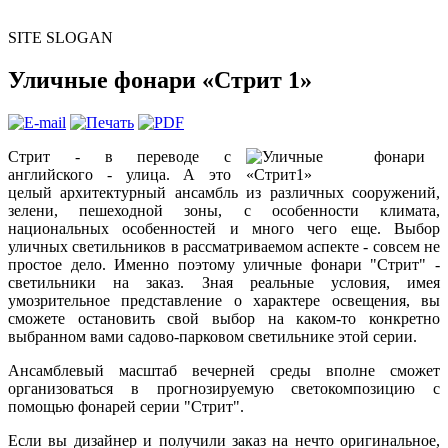
SITE SLOGAN
Уличные фонари «Стрит 1»
Стр
ит - в переводе с
английского - улица. А это
целый архитектурный ансамбль из различных сооружений,
зелени, пешеходной зоны, с особенности климата,
национальных особенностей и много чего еще. Выбор
уличных светильников в рассматриваемом аспекте - совсем не
простое дело. Именно поэтому уличные фонари "Стрит" -
светильники на заказ. Зная реальные условия, имея
умозрительное представление о характере освещения, вы
сможете остановить свой выбор на каком-то конкретно
выбранном вами садово-парковом светильнике этой серии.
Ансамблевый масштаб вечерней среды вполне сможет
организоваться в прогнозируемую светокомпозицию с
помощью фонарей серии "Стрит".
Если вы дизайнер и получили заказ на нечто оригинальное,