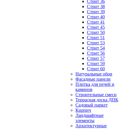
Стрит 36
Стрит 38
Стрит 39
Стрит 40
Стрит 41
Стрит 45
Стрит 50
Стрит 51
Стрит 53
Стрит 54
Стрит 56
Стрит 57
Стрит 59
Стрит 60
Натуральные обои
Фасадные панели
Плитка для печей и
каминов
Строительные смеси
Террасная доска ДПК
Садовый паркет
Кирпич
Ландшафтные
элементы
Архитектурные