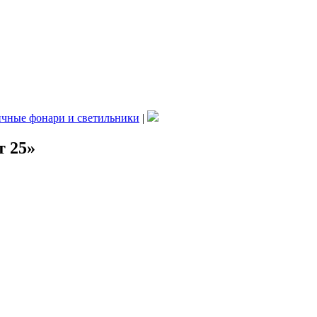
чные фонари и светильники
|
 25»