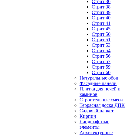
Стрит 36
Стрит 38
Стрит 39
Стрит 40
Стрит 41
Стрит 45
Стрит 50
Стрит 51
Стрит 53
Стрит 54
Стрит 56
Стрит 57
Стрит 59
Стрит 60
Натуральные обои
Фасадные панели
Плитка для печей и
каминов
Строительные смеси
Террасная доска ДПК
Садовый паркет
Кирпич
Ландшафтные
элементы
Архитектурные