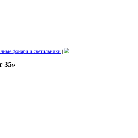
чные фонари и светильники
|
 35»