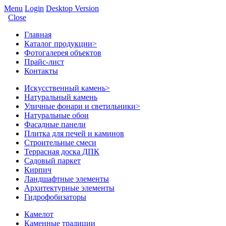
Menu
Login
Desktop Version
Close
Главная
Каталог продукции
>
Фотогалерея объектов
Прайс-лист
Контакты
Искусственный камень
>
Натуральный камень
Уличные фонари и светильники
>
Натуральные обои
Фасадные панели
Плитка для печей и каминов
Строительные смеси
Террасная доска ДПК
Садовый паркет
Кирпич
Ландшафтные элементы
Архитектурные элементы
Гидрофобизаторы
Камелот
Каменные традиции