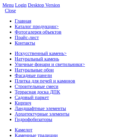
Menu
Login
Desktop Version
Close
Главная
Каталог продукции
>
Фотогалерея объектов
Прайс-лист
Контакты
Искусственный камень
>
Натуральный камень
Уличные фонари и светильники
>
Натуральные обои
Фасадные панели
Плитка для печей и каминов
Строительные смеси
Террасная доска ДПК
Садовый паркет
Кирпич
Ландшафтные элементы
Архитектурные элементы
Гидрофобизаторы
Камелот
Каменные традиции