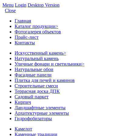
Menu
Login
Desktop Version
Close
Главная
Каталог продукции
>
Фотогалерея объектов
Прайс-лист
Контакты
Искусственный камень
>
Натуральный камень
Уличные фонари и светильники
>
Натуральные обои
Фасадные панели
Плитка для печей и каминов
Строительные смеси
Террасная доска ДПК
Садовый паркет
Кирпич
Ландшафтные элементы
Архитектурные элементы
Гидрофобизаторы
Камелот
Каменные традиции