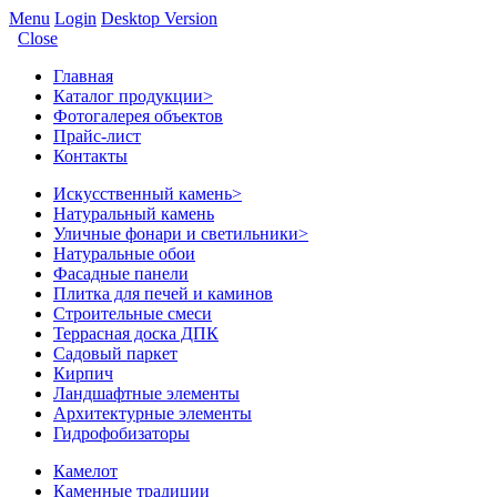
Menu
Login
Desktop Version
Close
Главная
Каталог продукции
>
Фотогалерея объектов
Прайс-лист
Контакты
Искусственный камень
>
Натуральный камень
Уличные фонари и светильники
>
Натуральные обои
Фасадные панели
Плитка для печей и каминов
Строительные смеси
Террасная доска ДПК
Садовый паркет
Кирпич
Ландшафтные элементы
Архитектурные элементы
Гидрофобизаторы
Камелот
Каменные традиции